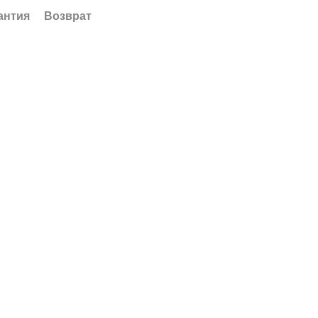
антия
Возврат