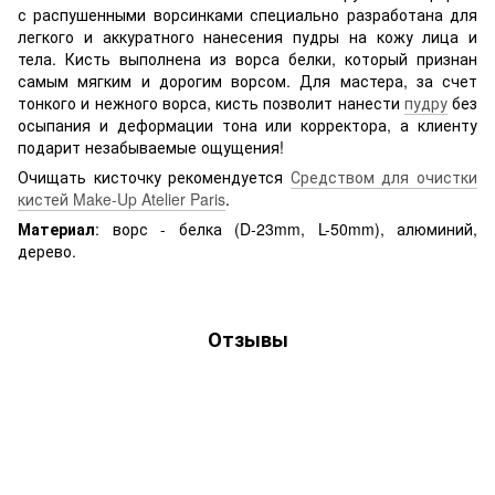
с распушенными ворсинками специально разработана для
легкого и аккуратного нанесения пудры на кожу лица и
тела. Кисть выполнена из ворса белки, который признан
самым мягким и дорогим ворсом. Для мастера, за счет
тонкого и нежного ворса, кисть позволит нанести
пудру
без
осыпания и деформации тона или корректора, а клиенту
подарит незабываемые ощущения!
Очищать кисточку рекомендуется
Средством для очистки
кистей Make-Up Atelier Paris
.
Материал
: ворс - белка (D-23mm, L-50mm), алюминий,
дерево.
Отзывы