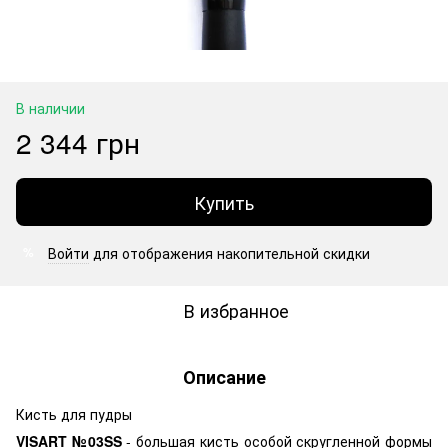
В наличии
2 344 грн
Купить
Войти
для отображения накопительной скидки
%
В избранное
Описание
Кисть для пудры
VISART №03S
S
-
б
ольшая кисть особой скругленной формы