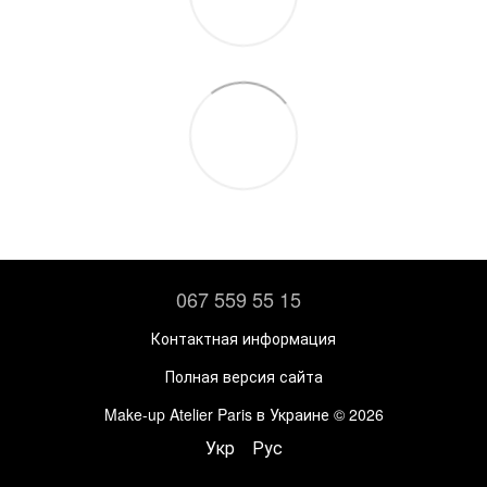
067 559 55 15
Контактная информация
Полная версия сайта
Make-up Atelier Paris в Украине © 2026
Укр
Рус