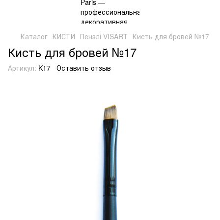
Каталог
КИСТИ
Пензлі VISART
Кисть для бровей №17
Кисть для бровей №17
Артикул:
K17
Оставить отзыв