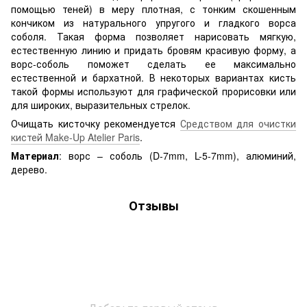
помощью теней) в меру плотная, с тонким скошенным
кончиком из натурального упругого и гладкого ворса
соболя. Такая форма позволяет нарисовать мягкую,
естественную линию и придать бровям красивую форму, а
ворс-соболь поможет сделать ее максимально
естественной и бархатной. В некоторых вариантах кисть
такой формы используют для графической прорисовки или
для широких, выразительных стрелок.
Очищать кисточку рекомендуется
Средством для очистки
кистей Make-Up Atelier Paris
.
Материал
: ворс – соболь (D-7mm, L-5-7mm), алюминий,
дерево.
Отзывы