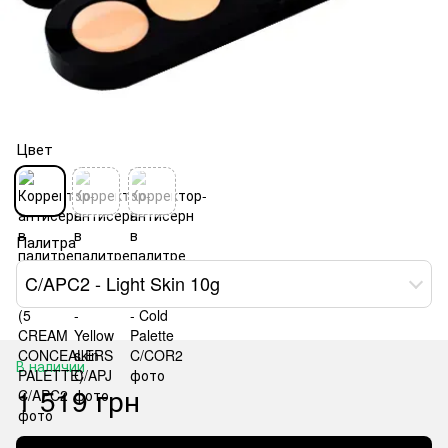
Цвет
Палитра
C/APC2 - Light Skin 10g
В наличии
1 519 грн