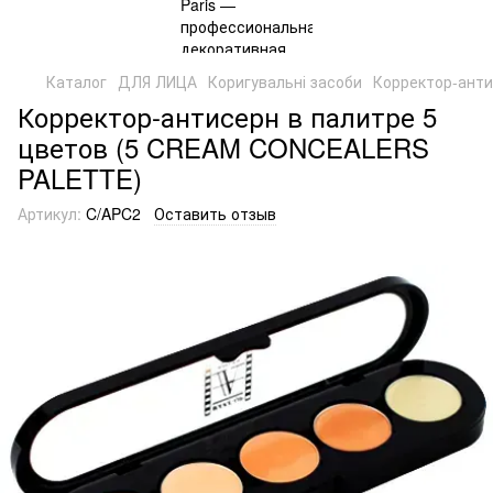
Каталог
ДЛЯ ЛИЦА
Коригувальні засоби
Корректор-ант
Корректор-антисерн в палитре 5
цветов (5 CREAM CONCEALERS
PALETTE)
Артикул:
C/APC2
Оставить отзыв