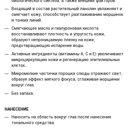
биологического синтеза, а также внешних факторов.
Входящий в состав растительный ланолин увлажняет и
смягчает кожу, способствует разглаживанию морщинок
и тонких линий.
Смягчающее масло и гиалуроновая кислота
восстанавливают плотность и упругость кожи,
образуют непроницаемую пленку на коже,
предотвращающую испарение воды.
Активные ингредиенты (витамины А, С и Е) увеличивают
микроциркуляцию кожи и регенерацию эпителиальных
клеток.
Микромелкие частички порошка слюды отражают свет,
образуя эффект мягкого фокуса, сглаживая морщинки
вокруг глаз.
Без запаха.
НАНЕСЕНИЕ
Наносить на область вокруг глаз после нанесения
тонального средства.