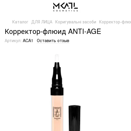
Каталог
ДЛЯ ЛИЦА
Коригувальні засоби
Корректор-флю
Корректор-флюид ANTI-AGE
Артикул:
ACA1
Оставить отзыв