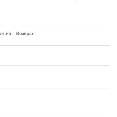
антия
Возврат