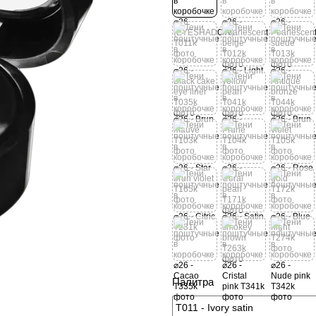
Палитра