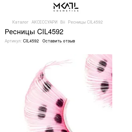
Каталог
АКСЕССУАРИ
Вії
Ресницы CIL4592
Ресницы CIL4592
Артикул:
CIL4592
Оставить отзыв