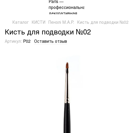
Каталог
КИСТИ
Пензлі M.A.P.
Кисть для подводки №02
Кисть для подводки №02
Артикул:
P02
Оставить отзыв