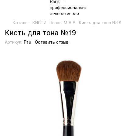
Каталог
КИСТИ
Пензлі M.A.P.
Кисть для тона №19
Кисть для тона №19
Артикул:
P19
Оставить отзыв