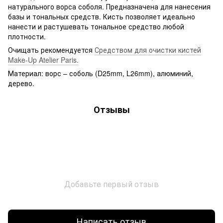
натурального ворса соболя. Предназначена для нанесения
базы и тональных средств. Кисть позволяет идеально
нанести и растушевать тональное средство любой
плотности.
Очищать рекомендуется
Средством для очистки кистей
Make-Up Atelier Paris.
Материал: ворс – соболь (D25mm, L26mm), алюминий,
дерево.
Отзывы
Добавьте первый отзыв
Написать отзыв