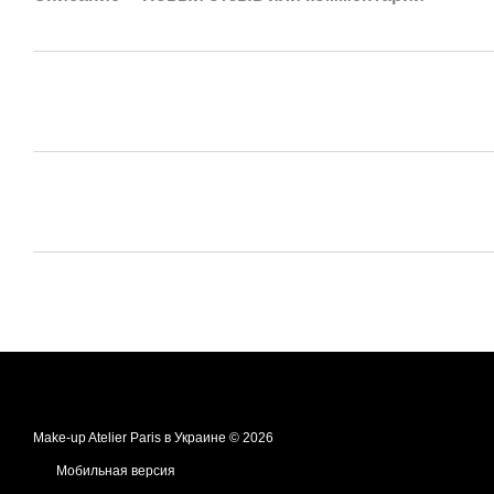
Make-up Atelier Paris в Украине © 2026
Мобильная версия