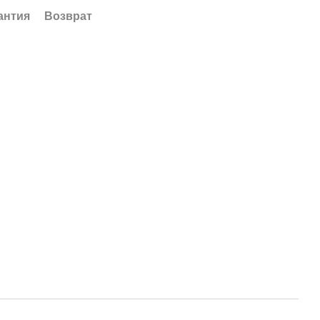
антия
Возврат