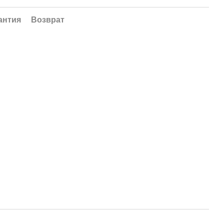
антия
Возврат