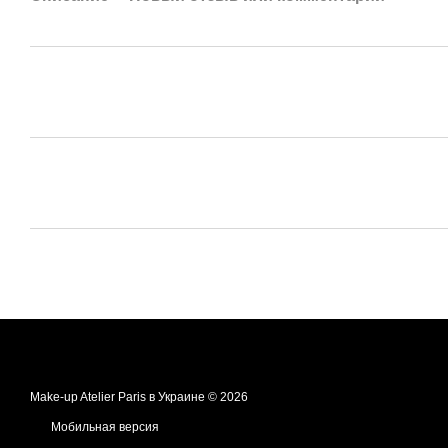
Make-up Atelier Paris в Украине © 2026
Мобильная версия