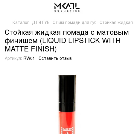
Каталог
ДЛЯ ГУБ
Стійкі помади для губ
Стойкая жидкая
Стойкая жидкая помада с матовым
финишем (LIQUID LIPSTICK WITH
MATTE FINISH)
Артикул:
RW01
Оставить отзыв