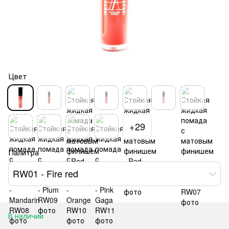
Цвет
+29
Палитра
RW01 - Fire red
В наличии