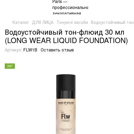
Каталог
ДЛЯ ЛИЦА
Тонуючі засоби
Водоустойчивый то
Водоустойчивый тон-флюид 30 мл
(LONG WEAR LIQUID FOUNDATION)
Артикул:
FLW1B
Оставить отзыв
ХИТ