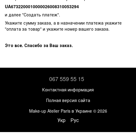
UA6732200010000026008310053294
и далее "Создать платеж".
Укажите сумму заказа, а в назначении платежа укажите
"оплата за товар" и укажите номер вашего заказа.
Это все. Спасибо за Ваш заказ.
067 559 55 15
Контактная информация
Полная версия сайта
Make-up Atelier Paris в Украине © 2026
Укр
Рус