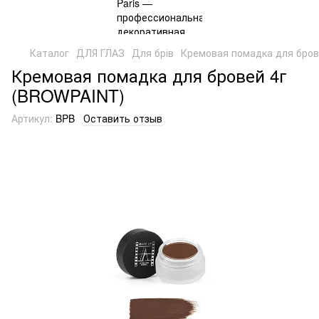
Каталог
ДЛЯ ГЛАЗ
Для брів
Кремовая помадка для бров
Кремовая помадка для бровей 4г
(BROWPAINT)
Артикул:
BPB
Оставить отзыв