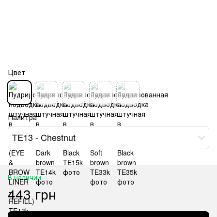
Цвет
Палитра
TE13 - Chestnut
В наличии
443 грн