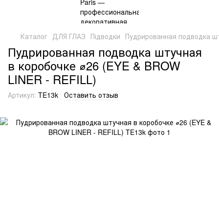
Каталог
ДЛЯ ГЛАЗ
Підводки
Пудрированная подводка шт
Пудрированная подводка штучная
в коробочке ⌀26 (EYE & BROW
LINER - REFILL)
Артикул:
TE13k
Оставить отзыв