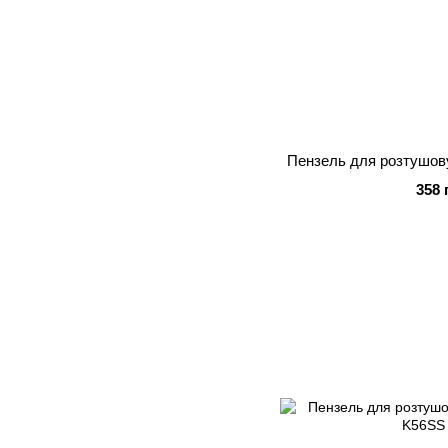
Пензель для розтушов
358 