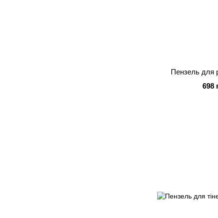
Пензель для 
698 