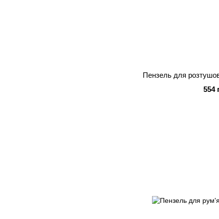
Пензель для розтушо
554 