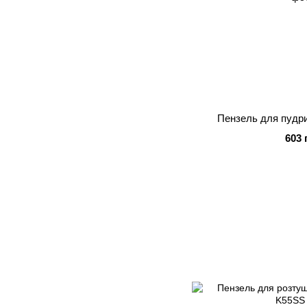
Пензель для пудр
603 