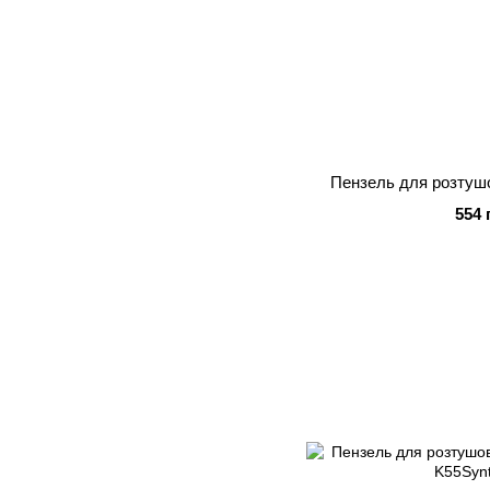
Пензель для розтуш
554 