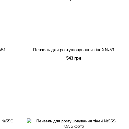
№51
Пензель для розтушовування тіней №53
543 грн