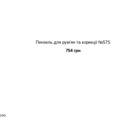
Пензель для рум'ян та корекції №57S
754 грн