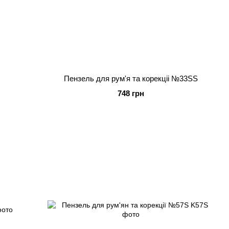
Пензель для рум'я та корекціі №33SS
748 грн