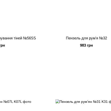
вування тіней №56SS
Пензель для рум'я №32
грн
983 грн