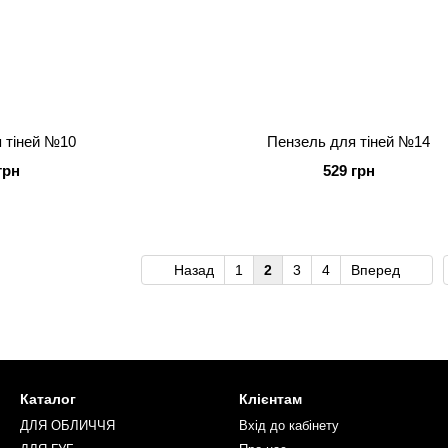
 тіней №10
Пензель для тіней №14
грн
529 грн
Назад
1
2
3
4
Вперед
Каталог
Клієнтам
ДЛЯ ОБЛИЧЧЯ
Вхід до кабінету