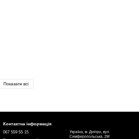
Показати всі
Контактна інформація
067 559 55 15
Україна, м. Дніпро, вул.
Симферопольська, 2М