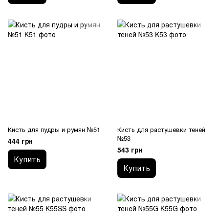
Кисть для пудры и румян №51
Кисть для растушевки теней
№53
444 грн
543 грн
Купить
Купить