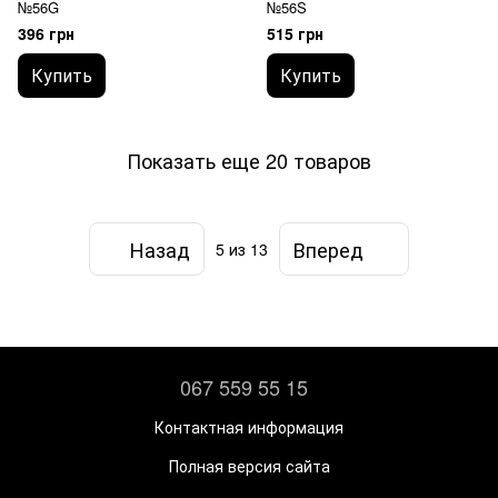
№56G
№56S
396 грн
515 грн
Купить
Купить
Показать еще 20 товаров
Назад
Вперед
5
из 13
067 559 55 15
Контактная информация
Полная версия сайта