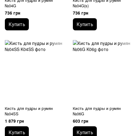
Кисть для пудры и румян
Кисть для пудры и румян
№04G
№04G(s)
736 грн
736 грн
Купить
Купить
Кисть для пудры и румян
Кисть для пудры и румян
№04SS
№06G
1 879 грн
603 грн
Купить
Купить