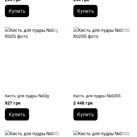
Купить
Купить
Кисть для пудры №02g
Кисть для пудры №02SS
927 грн
2 448 грн
Купить
Купить