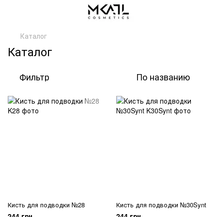
Каталог
Каталог
Фильтр
По названию
Кисть для подводки №28
Кисть для подводки №30Synt
244 грн
244 грн