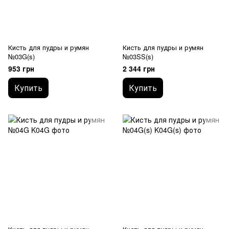
Кисть для пудры и румян
Кисть для пудры и румян
№03G(s)
№03SS(s)
953 грн
2 344 грн
Купить
Купить