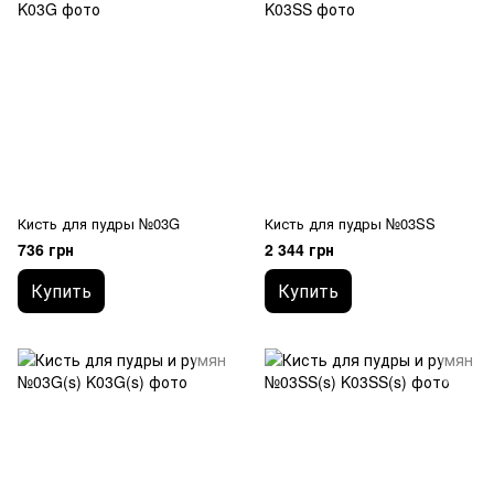
Кисть для пудры №03G
Кисть для пудры №03SS
736 грн
2 344 грн
Купить
Купить