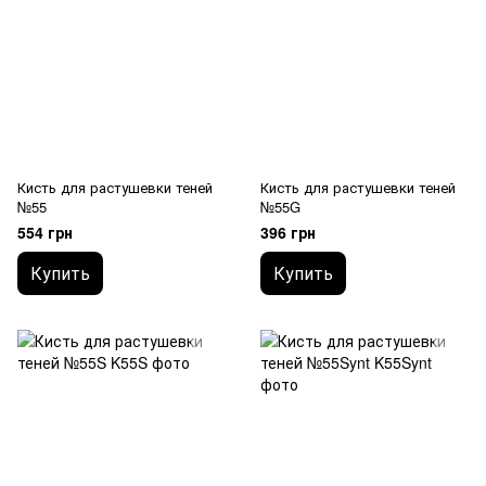
Кисть для растушевки теней
Кисть для растушевки теней
№55
№55G
554 грн
396 грн
Купить
Купить