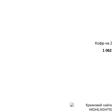
Кофр на 2
1 062