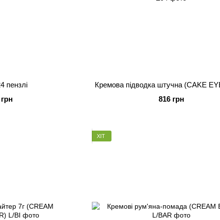
4 пензлі
Кремова підводка штучна (CAKE E
 грн
816 грн
ХІТ