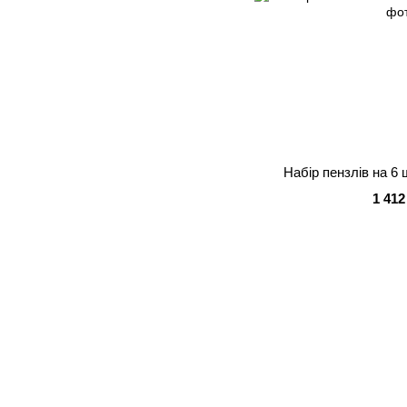
Набір пензлів на 
1 412