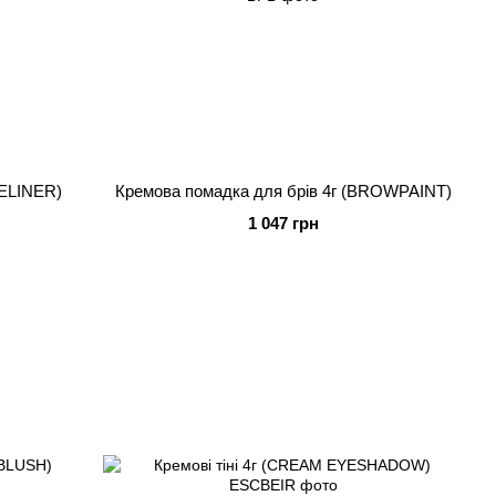
YELINER)
Кремова помадка для брів 4г (BROWPAINT)
1 047 грн