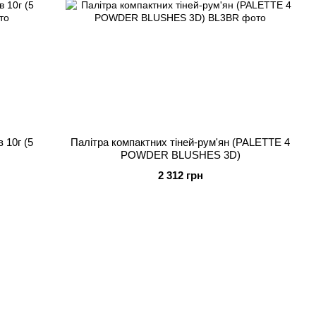
 10г (5
Палітра компактних тіней-рум'ян (PALETTE 4
POWDER BLUSHES 3D)
2 312 грн