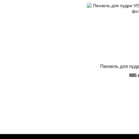
Пензель для пудр
985 