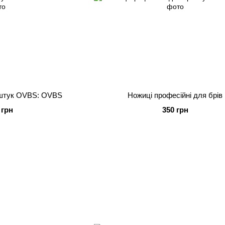
6 штук OVBS: OVBS
Ножиці професійні для брів
 грн
350 грн