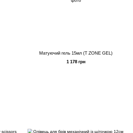
Матуючий гель 15мл (T ZONE GEL)
1 178 грн