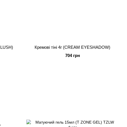
BLUSH)
Кремові тіні 4г (CREAM EYESHADOW)
704 грн