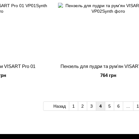
и VISART Pro 01
Пензель для пудри та рум'ян VISAR
грн
764 грн
Назад
1
2
3
4
5
6
...
1