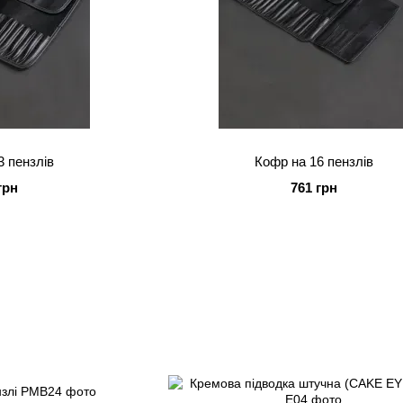
3 пензлів
Кофр на 16 пензлів
грн
761 грн