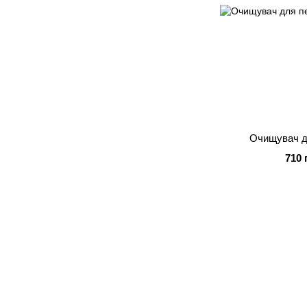
Очищувач д
710 