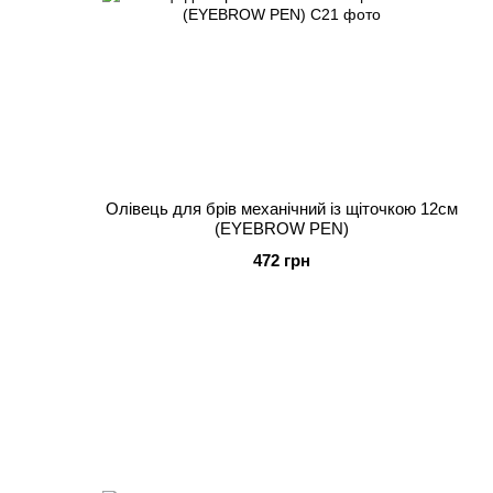
Олівець для брів механічний із щіточкою 12см
(EYEBROW PEN)
472 грн