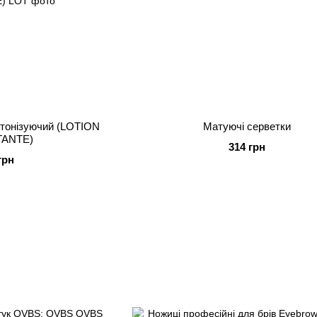
 тонізуючий (LOTION
Матуючі серветки
ANTE)
314 грн
грн